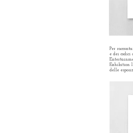
Per racconta
e dei codici
Entertainmen
Exhibition l
delle esposi