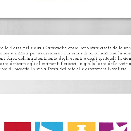
re le 4 aree nelle quali Garavaglia opera, sono state create delle icon
 colore utilizzati per suddividere i materiali di comunicazione. In rosso
t l’area dell’intrattenimento, degli eventi e degli spettacoli. In cian
’area dedicata agli allestimenti fieristici. In giallo l’area della vetrin
zioni di prodotto. In viola l’area dedicate alle decorazioni Natalizie.