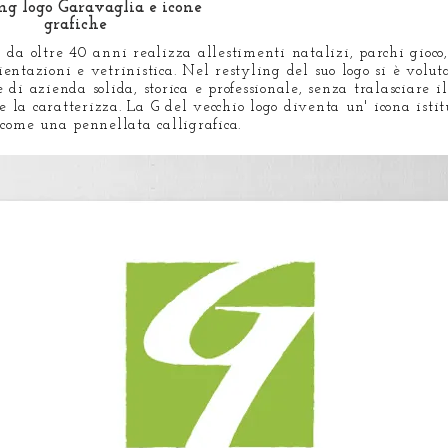
ing logo Garavaglia e icone
grafiche
da oltre 40 anni realizza allestimenti natalizi, parchi gioco,
ntazioni e vetrinistica. Nel restyling del suo logo si è voluta
di azienda solida, storica e professionale, senza tralasciare il
he la caratterizza. La G del vecchio logo diventa un' icona isti
 come una pennellata calligrafica.