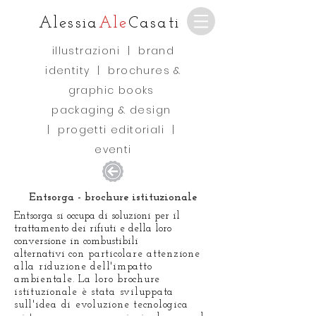
Alessia
Ale
Casati
illustrazioni
|
brand
identity
|
brochures &
graphic books
packaging & design
|
progetti editoriali
|
eventi
Entsorga - brochure istituzionale
Entsorga si occupa di soluzioni per il
trattamento dei rifiuti e della loro
conversione in combustibili
alternativi
con particolare attenzione
alla riduzione dell'impatto
ambientale. La loro brochure
istituzionale è stata sviluppata
sull'idea di evoluzione tecnologica