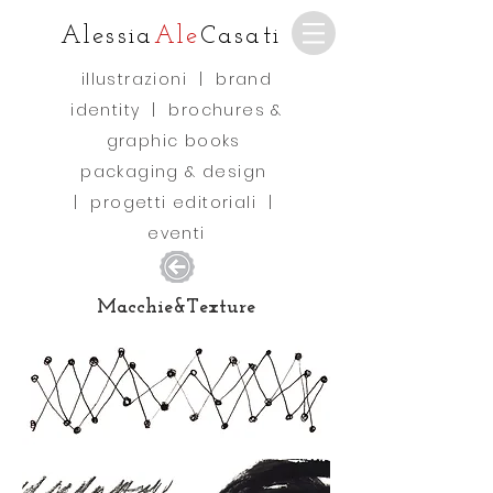
Alessia
Ale
Casati
illustrazioni
|
brand
identity
|
brochures &
graphic books
packaging & design
|
progetti editoriali
|
eventi
Macchie&Texture