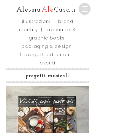
Alessia
Ale
Casati
illustrazioni
|
brand
identity
|
brochures &
graphic books
packaging & design
|
progetti editoriali
|
eventi
progetti musicali