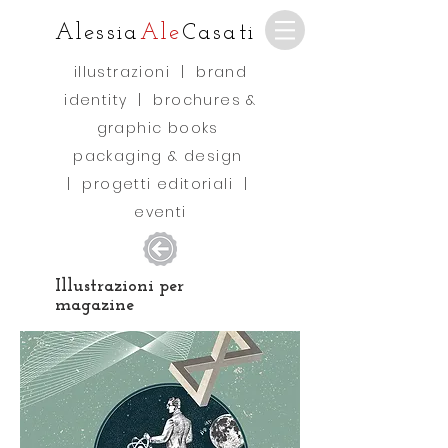
Alessia
Ale
Casati
illustrazioni
|
brand
identity
|
brochures &
graphic books
packaging & design
|
progetti editoriali
|
eventi
Illustrazioni per
magazine