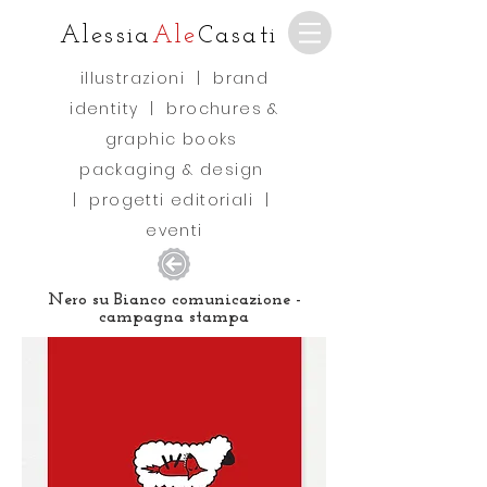
Alessia
Ale
Casati
illustrazioni
|
brand
identity
|
brochures &
graphic books
packaging & design
|
progetti editoriali
|
eventi
Nero su Bianco comunicazione -
campagna stampa